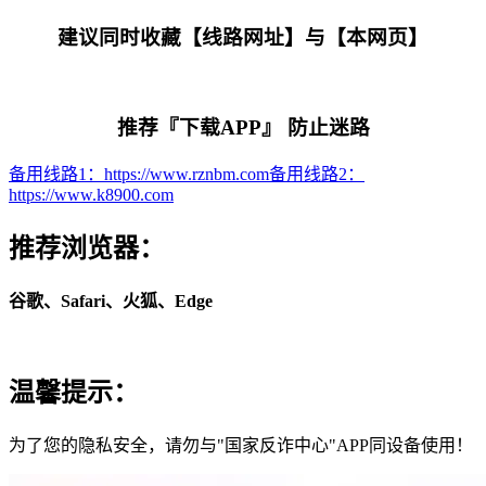
建议同时收藏【线路网址】与【本网页】
推荐『下载APP』 防止迷路
备用线路
1
：
https://www.rznbm.com
备用线路
2
：
https://www.k8900.com
推荐浏览器：
谷歌、Safari、火狐、Edge
温馨提示：
为了您的隐私安全，请勿与"国家反诈中心"APP同设备使用！